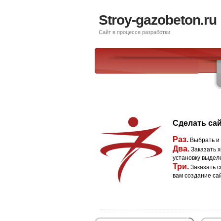
Stroy-gazobeton.ru
Сайт в процессе разработки
Сделать сай
Раз.
Выбрать и
Два.
Заказать х
установку выдел
Три.
Заказать с
вам создание са