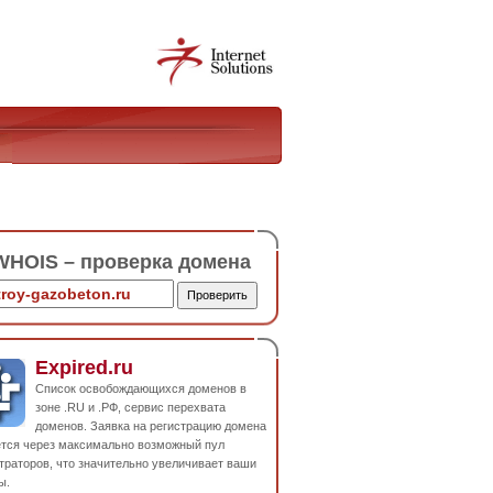
HOIS – проверка домена
Expired.ru
Список освобождающихся доменов в
зоне .RU и .РФ, сервис перехвата
доменов. Заявка на регистрацию домена
ется через максимально возможный пул
траторов, что значительно увеличивает ваши
ы.