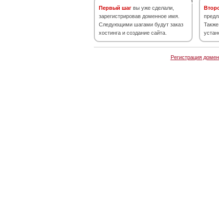
Первый шаг
вы уже сделали,
Втор
зарегистрировав доменное имя.
предл
Следующими шагами будут заказ
Также
хостинга и создание сайта.
устан
Регистрация домен